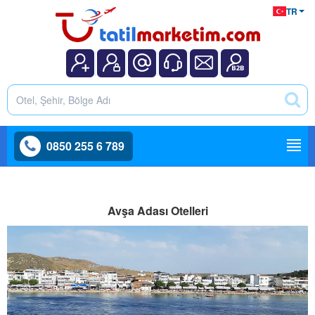
TR
0850 255 6 789
Avşa Adası Otelleri