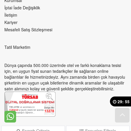
Kurumsal
İptai İade Değişiklik
İletişim
Kariyer
Mesafeli Satış Sözleşmesi
Tatil Marketim
Dünya çapında 500.000 üzerinde otel ve farklı konaklama tesisi
için, en uygun fiyat sunan tedarikçiler ile sağlanan online
bağlantılar ile hizmetinizdeyiz. Aynı zamanda birden çok havayolu
şirketinin en uygun uçak biletlerine dinamik aramalar ile ulaşabilir
satın alımınızı kolay ve güvenli şekilde gerçekleştirebilirsiniz.
29
:
54
Search Criteria
Sonuçları Filtrele