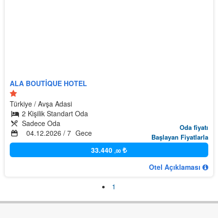
ALA BOUTIQUE HOTEL
Türkiye
Avşa Adasi
2 Kişilik Standart Oda
Sadece Oda
Oda fiyatı
04.12.2026
/ 7
Gece
Başlayan Fiyatlarla
33.440
,00
Otel Açıklaması
1