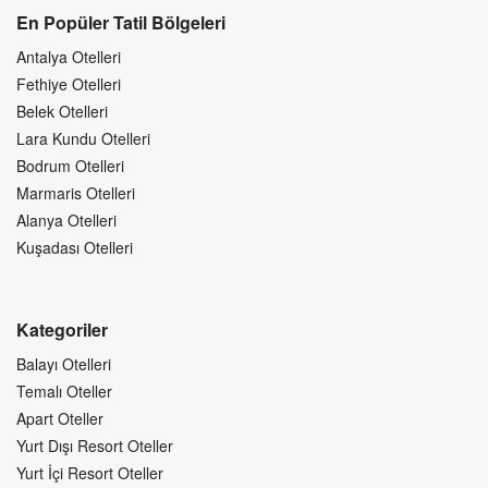
En Popüler Tatil Bölgeleri
Antalya Otelleri
Fethiye Otelleri
Belek Otelleri
Lara Kundu Otelleri
Bodrum Otelleri
Marmaris Otelleri
Alanya Otelleri
Kuşadası Otelleri
Kategoriler
Balayı Otelleri
Temalı Oteller
Apart Oteller
Yurt Dışı Resort Oteller
Yurt İçi Resort Oteller