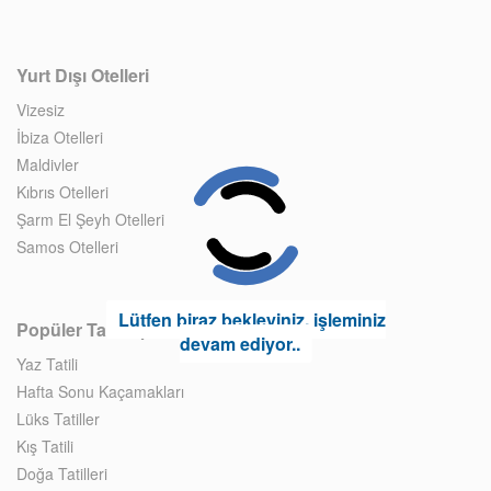
Yurt Dışı Otelleri
Vizesiz
İbiza Otelleri
Maldivler
Kıbrıs Otelleri
Şarm El Şeyh Otelleri
Samos Otelleri
Lütfen biraz bekleyiniz, işleminiz
Popüler Tatil Tipleri
devam ediyor..
Yaz Tatili
Hafta Sonu Kaçamakları
Lüks Tatiller
Kış Tatili
Doğa Tatilleri