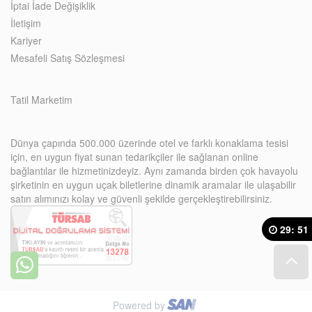
İptai İade Değişiklik
İletişim
Kariyer
Mesafeli Satış Sözleşmesi
Tatil Marketim
Dünya çapında 500.000 üzerinde otel ve farklı konaklama tesisi
için, en uygun fiyat sunan tedarikçiler ile sağlanan online
bağlantılar ile hizmetinizdeyiz. Aynı zamanda birden çok havayolu
şirketinin en uygun uçak biletlerine dinamik aramalar ile ulaşabilir
satın alımınızı kolay ve güvenli şekilde gerçekleştirebilirsiniz.
29
:
51
Powered by